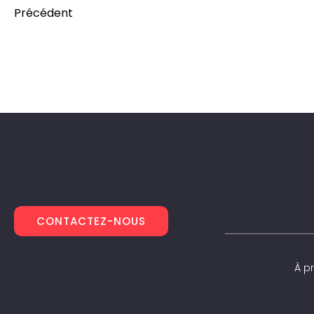
Précédent
CONTACTEZ-NOUS
À p