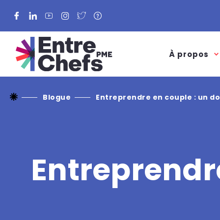
Facebook
LinkedIn
YouTube
Instagram
Twitter
À propos
Blogue
Entreprendre en couple : un do
Entreprendre