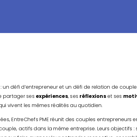
 : un défi d’entrepreneur et un défi de relation de couple
de partager ses
expériences
, ses
réflexions
et ses
moti
 qui vivent les mêmes réalités au quotidien.
ées, EntreChefs PME réunit des couples entrepreneurs 
couple, actifs dans la même entreprise. Leurs objectifs : 