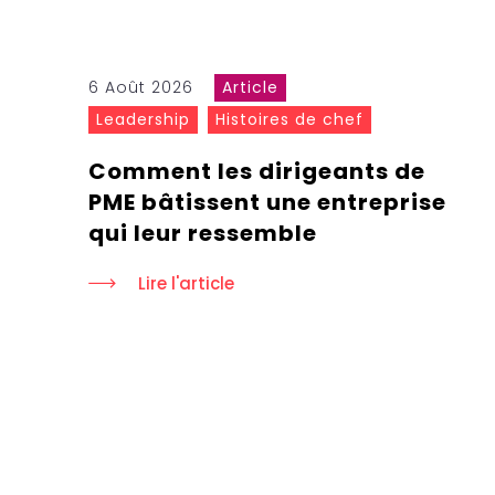
6 Août 2026
Article
Leadership
Histoires de chef
Comment les dirigeants de
PME bâtissent une entreprise
qui leur ressemble
Lire l'article