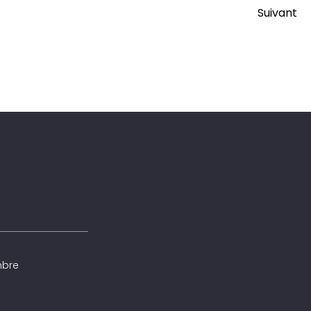
Suivant
mbre