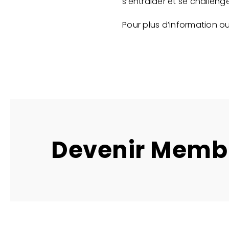
s’entraider et se challeng
Pour plus d’information ou
Devenir Memb