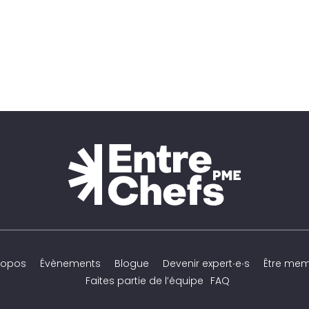
ropos
Évènements
Blogue
Devenir expert∙e∙s
Être me
Faites partie de l’équipe
FAQ