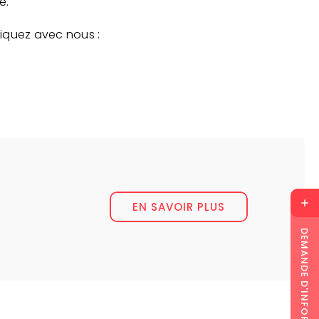
e.
iquez avec nous :
EN SAVOIR PLUS
DEMANDE D'INFORMATION