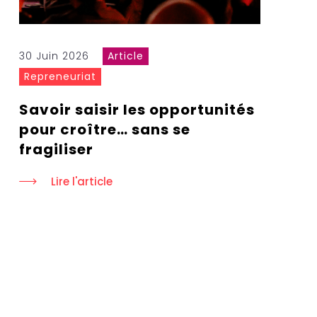
30 Juin 2026
Article
Repreneuriat
Savoir saisir les opportunités
pour croître… sans se
fragiliser
Lire l'article