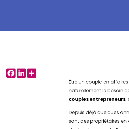
Facebook
LinkedIn
Share
Être un couple en affaires
naturellement le besoin 
couples entrepreneurs
,
Depuis déjà quelques ann
sont des propriétaires en 