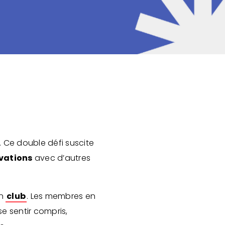
. Ce double défi suscite
vations
avec d’autres
en
club
. Les membres en
se sentir compris,