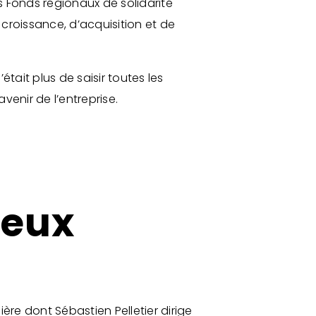
 Fonds régionaux de solidarité
croissance, d’acquisition et de
tait plus de saisir toutes les
avenir de l’entreprise.
ieux
re dont Sébastien Pelletier dirige