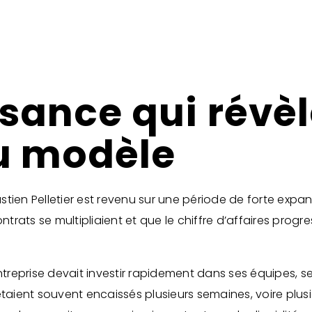
sance qui révèl
du modèle
stien Pelletier est revenu sur une période de forte exp
trats se multipliaient et que le chiffre d’affaires progressa
entreprise devait investir rapidement dans ses équipes, s
étaient souvent encaissés plusieurs semaines, voire plus