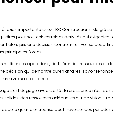
réflexion importante chez TBC Constructions. Malgré sa 
idités pour soutenir certaines activités qui exigeaient
ont alors pris une décision contre-intuitive : se départir
rs principales forces.
 simplifier ses opérations, de libérer des ressources et 
. Une décision qui démontre qu’en affaires, savoir renon
poursuivre sa croissance.
ge s’est dégagé avec clarté : la croissance n’est pas une
s solides, des ressources adéquates et une vision stra
r rappelle qu’une entreprise peut traverser des périodes