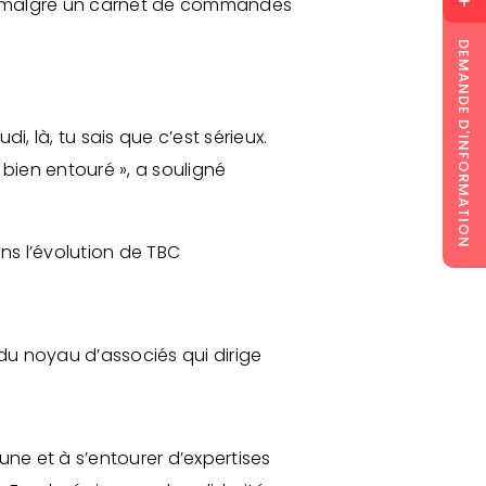
tés, malgré un carnet de commandes
DEMANDE D'INFORMATION
i, là, tu sais que c’est sérieux.
e bien entouré », a souligné
ns l’évolution de TBC
 du noyau d’associés qui dirige
ne et à s’entourer d’expertises