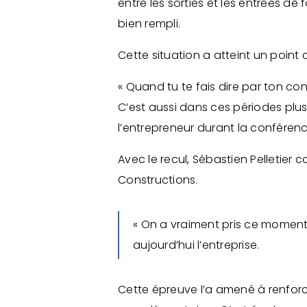
entre les sorties et les entrées d
bien rempli.
Cette situation a atteint un point c
« Quand tu te fais dire par ton cont
C’est aussi dans ces périodes plus 
l’entrepreneur durant la conféren
Avec le recul, Sébastien Pelletie
Constructions.
« On a vraiment pris ce moment t
aujourd’hui l’entreprise.
Cette épreuve l’a amené à renforc