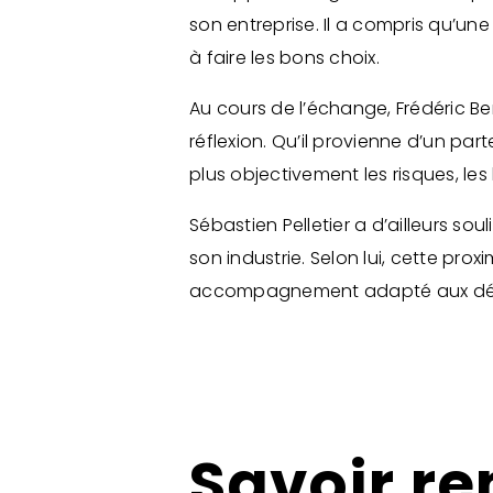
son entreprise. Il a compris qu’un
à faire les bons choix.
Au cours de l’échange, Frédéric B
réflexion. Qu’il provienne d’un par
plus objectivement les risques, le
Sébastien Pelletier a d’ailleurs s
son industrie. Selon lui, cette pro
accompagnement adapté aux défis
Savoir r