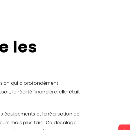
e les
ansion qui a profondément
it, la réalité financière, elle, était
es équipements et la réalisation de
ieurs mois plus tard. Ce décalage