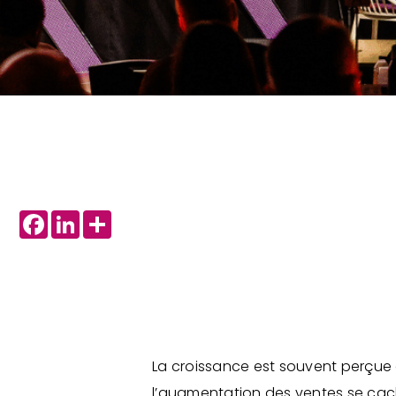
Facebook
LinkedIn
Share
La croissance est souvent perçue c
l’augmentation des ventes se cach