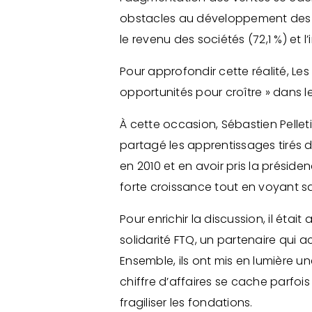
obstacles au développement des PM
le revenu des sociétés (72,1 %) et l
Pour approfondir cette réalité, Les
opportunités pour croître » dans
À cette occasion, Sébastien Pelle
partagé les apprentissages tirés d
en 2010 et en avoir pris la présid
forte croissance tout en voyant sa 
Pour enrichir la discussion, il ét
solidarité FTQ, un partenaire qu
Ensemble, ils ont mis en lumière u
chiffre d’affaires se cache parfoi
fragiliser les fondations.