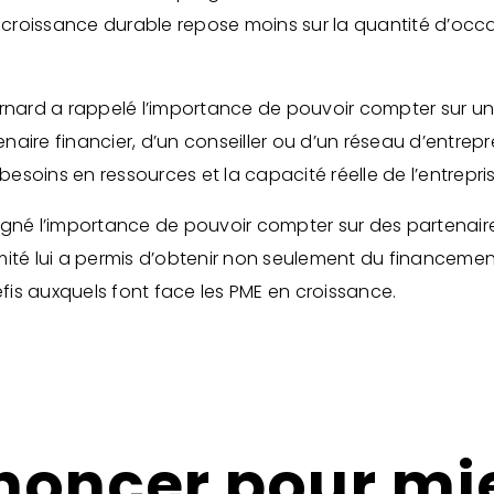
e croissance durable repose moins sur la quantité d’occa
ernard a rappelé l’importance de pouvoir compter sur u
tenaire financier, d’un conseiller ou d’un réseau d’entrep
s besoins en ressources et la capacité réelle de l’entre
ouligné l’importance de pouvoir compter sur des partenai
ximité lui a permis d’obtenir non seulement du financemen
 auxquels font face les PME en croissance.
enoncer pour mi