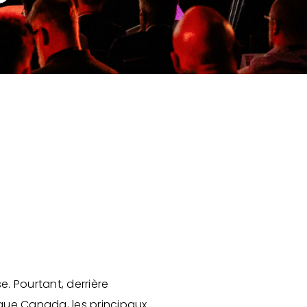
. Pourtant, derrière
ique Canada, les principaux