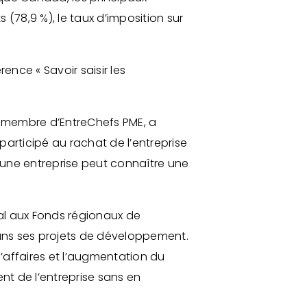
78,9 %), le taux d’imposition sur
ence « Savoir saisir les
et membre d’EntreChefs PME, a
articipé au rachat de l’entreprise
: une entreprise peut connaître une
nal aux Fonds régionaux de
ans ses projets de développement.
d’affaires et l’augmentation du
nt de l’entreprise sans en