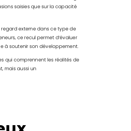
sions saisies que sur la capacité
n regard externe dans ce type de
reneurs, ce recul permet d’évaluer
prise à soutenir son développement.
res qui comprennent les réalités de
t, mais aussi un
eux