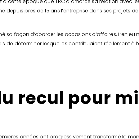
 à cette époque que TBC a amorcé sa relation avec les
depuis près de 15 ans l’entreprise dans ses projets de 
 sa façon d’aborder les occasions d’affaires. L’enjeu n’é
ais de déterminer lesquelles contribuaient réellement à l’
du recul pour m
remières années ont progressivement transformé la maniè