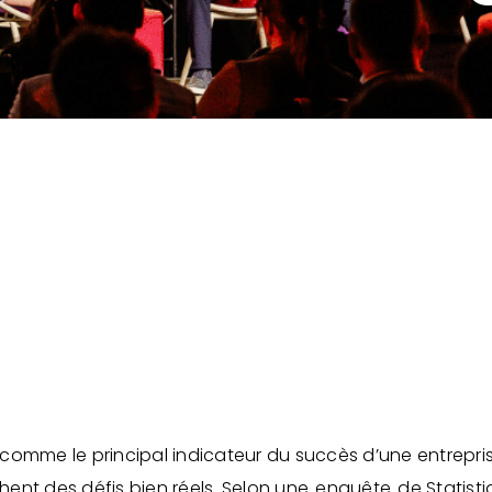
omme le principal indicateur du succès d’une entreprise
ent des défis bien réels. Selon une
enquête
de Statist