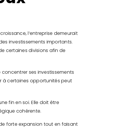
croissance, l’entreprise demeurait
 des investissements importants.
 de certaines divisions afin de
de concentrer ses investissements
cer à certaines opportunités peut
 fin en soi. Elle doit être
tégique cohérente.
 de forte expansion tout en faisant