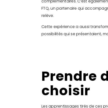
complémentaires. C’est également
FTQ, un partenaire qui accompagne 
relève.
Cette expérience a aussi transformé
possibilités qui se présentaient, m
Prendre 
choisir
Les apprentissages tirés de ces p