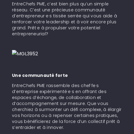
EntreChefs PME, c’est bien plus qu’un simple
réseau. C’est une précieuse communauté
d’entrepreneur·e·s tissée serrée qui vous aide à
renforcer votre leadership et à voir encore plus
grand. Prêt·e à propulser votre potentiel
entrepreneurial?
Une communauté forte
EntreChefs PME rassemble des chef·fe·s
d’entreprise expérimenté·e·s en offrant des
espaces d’échange, de collaboration et
d’accompagnement sur mesure. Que vous
cherchiez à surmonter un défi complexe, à élargir
vos horizons ou à repenser certaines pratiques,
vous bénéficierez de la force d’un collectif prêt à
s’entraider et à innover.