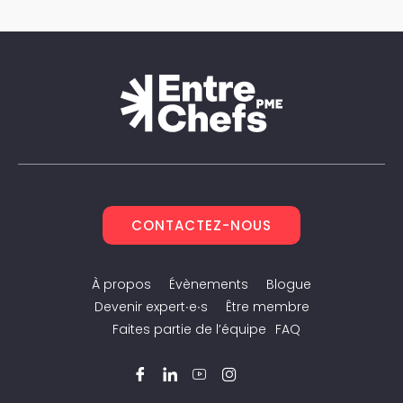
CONTACTEZ-NOUS
À propos
Évènements
Blogue
Devenir expert∙e∙s
Être membre
Faites partie de l’équipe
FAQ
Facebook
LinkedIn
YouTube
Instagram
Twitter