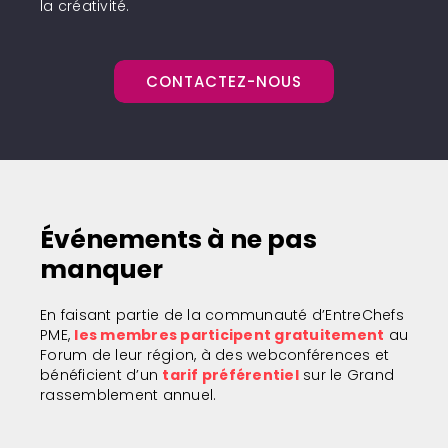
la créativité.
CONTACTEZ-NOUS
Événements à ne pas
manquer
En faisant partie de la communauté d’EntreChefs
PME,
les membres participent gratuitement
au
Forum de leur région, à des webconférences et
bénéficient d’un
tarif préférentiel
sur le Grand
rassemblement annuel.