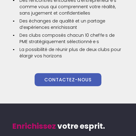
Des rencontres entourées d’entrepreneur·e·s
comme vous qui comprennent votre réalité,
sans jugement et confidentielles
Des échanges de qualité et un partage
d’expériences enrichissant
Des clubs composés chacun 10 chef·fe·s de
PME stratégiquement sélectionné·e·s
La possibilité de réunir plus de deux clubs pour
élargir vos horizons
CONTACTEZ-NOUS
Enrichissez
votre esprit.