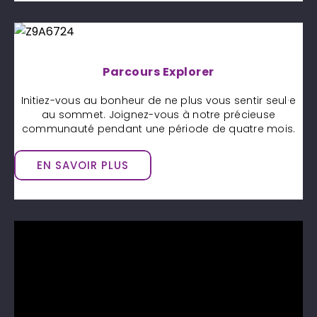
Parcours Explorer
Initiez-vous au bonheur de ne plus vous sentir seul·e
au sommet. Joignez-vous à notre précieuse
communauté pendant une période de quatre mois.
EN SAVOIR PLUS