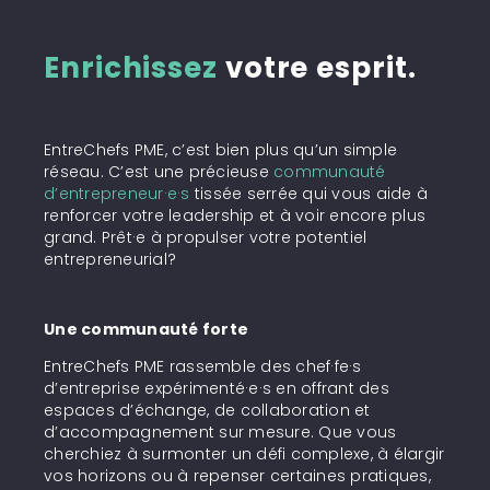
Enrichissez
votre esprit.
EntreChefs PME, c’est bien plus qu’un simple
réseau. C’est une précieuse
communauté
d’entrepreneur·e·s
tissée serrée qui vous aide à
renforcer votre leadership et à voir encore plus
grand. Prêt·e à propulser votre potentiel
entrepreneurial?
Une communauté forte
EntreChefs PME rassemble des chef·fe·s
d’entreprise expérimenté·e·s en offrant des
espaces d’échange, de collaboration et
d’accompagnement sur mesure. Que vous
cherchiez à surmonter un défi complexe, à élargir
vos horizons ou à repenser certaines pratiques,