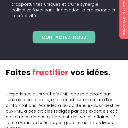
DEMANDE D'INFORMATION
d’opportunités uniques et d’une synergie
collective favorisant l’innovation, la croissance et
la créativité.
CONTACTEZ-NOUS
Faites
fructifier
vos idées.
L’expérience d’EntreChefs PME repose d’abord sur
l’entraide entre pairs, mais aussi sur une mine d’or
d’informations. Accédez à du contenu exclusif destiné
aux PME, à des articles rédigés par des expert·e·s et à
des études de cas qui parlent des vraies affaires… Et
libre à vous de télécharger gratuitement nos livres