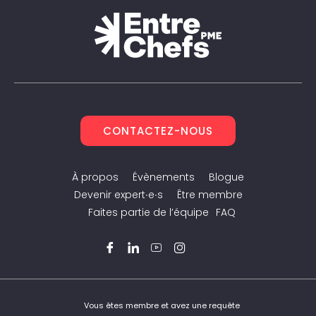
CONTACTEZ-NOUS
À propos
Évènements
Blogue
Devenir expert∙e∙s
Être membre
Faites partie de l’équipe
FAQ
Facebook
LinkedIn
YouTube
Instagram
Twitter
Vous êtes membre et avez une requête