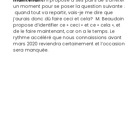
maintenant!
Il propose à ses pairs de s’arrêter
un moment pour se poser la question suivante :
quand tout va repartir, vais-je me dire que
j’aurais donc dû faire ceci et cela? M. Beaudoin
propose d’identifier ce « ceci » et ce « cela », et
de le faire maintenant, car on a le temps. Le
rythme accéléré que nous connaissions avant
mars 2020 reviendra certainement et l’occasion
sera manquée.