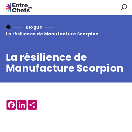
Blogue
La résilience de Manufacture Scorpion
La résilience de
Manufacture Scorpion
Facebook
LinkedIn
Share