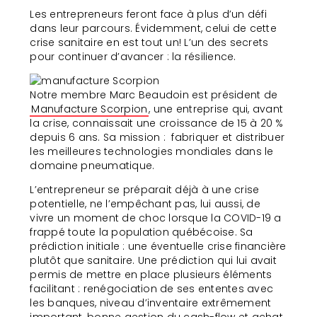
Les entrepreneurs feront face à plus d’un défi
dans leur parcours. Évidemment, celui de cette
crise sanitaire en est tout un! L’un des secrets
pour continuer d’avancer : la résilience.
Notre membre Marc Beaudoin est président de
Manufacture Scorpion
, une entreprise qui, avant
la crise, connaissait une croissance de 15 à 20 %
depuis 6 ans. Sa mission : fabriquer et distribuer
les meilleures technologies mondiales dans le
domaine pneumatique.
L’entrepreneur se préparait déjà à une crise
potentielle, ne l’empêchant pas, lui aussi, de
vivre un moment de choc lorsque la COVID-19 a
frappé toute la population québécoise. Sa
prédiction initiale : une éventuelle crise financière
plutôt que sanitaire. Une prédiction qui lui avait
permis de mettre en place plusieurs éléments
facilitant : renégociation de ses ententes avec
les banques, niveau d’inventaire extrêmement