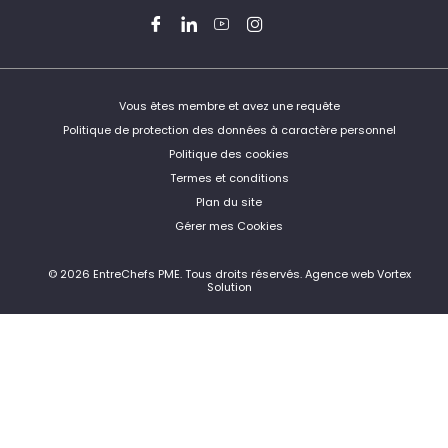
Facebook
LinkedIn
YouTube
Instagram
Twitter
Vous êtes membre et avez une requête
Politique de protection des données à caractère personnel
Politique des cookies
Termes et conditions
Plan du site
Gérer mes Cookies
© 2026 EntreChefs PME.
Tous droits réservés.
Agence web Vortex
Solution