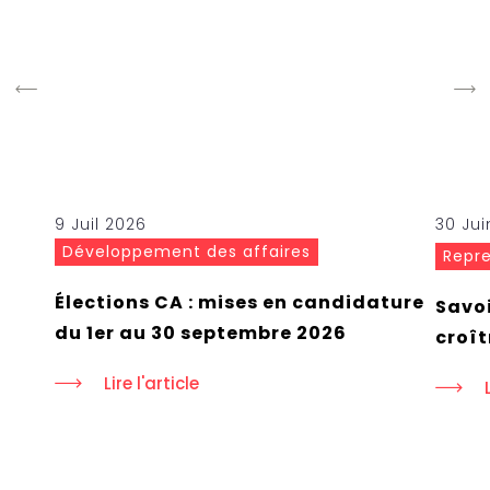
9 Juil 2026
30 Jui
Développement des affaires
Repre
Élections CA : mises en candidature
Savoi
du 1er au 30 septembre 2026
croît
Lire l'article