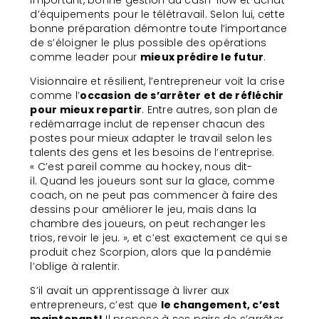
important, bonne gestion du cash-flow et achat
d’équipements pour le télétravail. Selon lui, cette
bonne préparation démontre toute l’importance
de s’éloigner le plus possible des opérations
comme leader pour
mieux prédire le futur
.
Visionnaire et résilient, l’entrepreneur voit la crise
comme l’
occasion de s’arrêter et de réfléchir
pour mieux repartir
. Entre autres, son plan de
redémarrage inclut de repenser chacun des
postes pour mieux adapter le travail selon les
talents des gens et les besoins de l’entreprise.
« C’est pareil comme au hockey, nous dit-
il. Quand les joueurs sont sur la glace, comme
coach, on ne peut pas commencer à faire des
dessins pour améliorer le jeu, mais dans la
chambre des joueurs, on peut rechanger les
trios, revoir le jeu. », et c’est exactement ce qui se
produit chez Scorpion, alors que la pandémie
l’oblige à ralentir.
S’il avait un apprentissage à livrer aux
entrepreneurs, c’est que
le changement, c’est