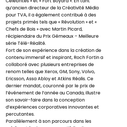
Célébrités » et « Fort Boyard ». En tant
qu’ancien directeur de la Créativité Média
pour TVA, il a également contribué à des
projets primés tels que « Révolution » et «
Chefs de Bois » avec Martin Picard,
récipiendaire du Prix Gémeaux – Meilleure
série Télé-Réalité.
Fort de son expérience dans la création de
contenu immersif et inspirant, Roch Fortin a
collaboré avec plusieurs entreprises de
renom telles que Xerox, GM, Sony, Volvo,
Ericsson, Assa Abloy et Atkins Réalis. Ce
dernier mandat, couronné par le prix de
l’événement de l’année au Canada, illustre
son savoir-faire dans la conception
d’expériences corporatives innovantes et
percutantes.
Parallèlement à son parcours dans les