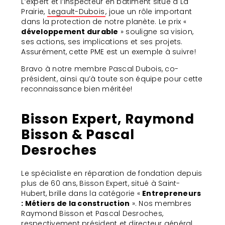
L’expert et l’inspecteur en bâtiment situé à La
Prairie,
Legault-Dubois
, joue un rôle important
dans la protection de notre planète. Le prix «
développement durable
» souligne sa vision,
ses actions, ses implications et ses projets.
Assurément, cette PME est un exemple à suivre!
Bravo à notre membre Pascal Dubois, co-
président, ainsi qu’à toute son équipe pour cette
reconnaissance bien méritée!
Bisson Expert, Raymond
Bisson & Pascal
Desroches
Le spécialiste en réparation de fondation depuis
plus de 60 ans, Bisson Expert, situé à Saint-
Hubert, brille dans la catégorie «
Entrepreneurs
: Métiers de la construction
». Nos membres
Raymond Bisson et Pascal Desroches,
respectivement président et directeur général