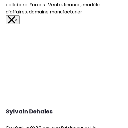
collabore. Forces : Vente, finance, modèle
d’affaires, domaine manufacturier
×
Sylvain Dehaies
Ce n’est qu’à 30 ans que j’ai découvert le