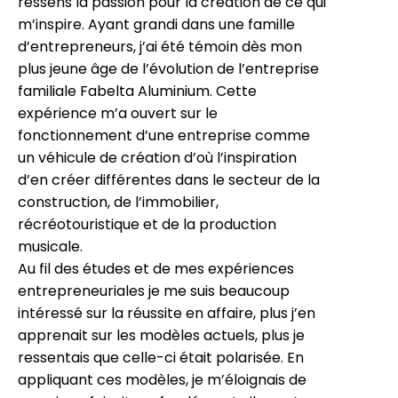
ressens la passion pour la création de ce qui
m’inspire. Ayant grandi dans une famille
d’entrepreneurs, j’ai été témoin dès mon
plus jeune âge de l’évolution de l’entreprise
familiale Fabelta Aluminium. Cette
expérience m’a ouvert sur le
fonctionnement d’une entreprise comme
un véhicule de création d’où l’inspiration
d’en créer différentes dans le secteur de la
construction, de l’immobilier,
récréotouristique et de la production
musicale.
Au fil des études et de mes expériences
entrepreneuriales je me suis beaucoup
intéressé sur la réussite en affaire, plus j’en
apprenait sur les modèles actuels, plus je
ressentais que celle-ci était polarisée. En
appliquant ces modèles, je m’éloignais de