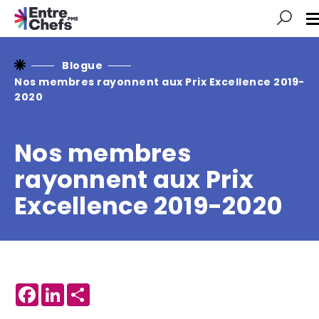
l
s
Blogue
Nos membres rayonnent aux Prix Excellence 2019-
2020
Nos membres
rayonnent aux Prix
Excellence 2019-2020
Facebook
LinkedIn
Share