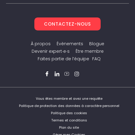
CONTACTEZ-NOUS
À propos
Évènements
Blogue
Devenir expert∙e∙s
Être membre
Faites partie de l’équipe
FAQ
Facebook
LinkedIn
YouTube
Instagram
Twitter
Vous êtes membre et avez une requête
Politique de protection des données à caractère personnel
Politique des cookies
Termes et conditions
Plan du site
Gérer mes Cookies