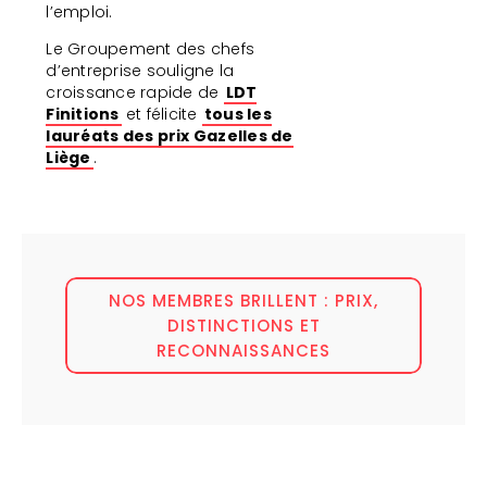
l’emploi.
Le Groupement des chefs
d’entreprise souligne la
croissance rapide de
LDT
Finitions
et félicite
tous les
lauréats des prix Gazelles de
Liège
.
NOS MEMBRES BRILLENT : PRIX,
DISTINCTIONS ET
RECONNAISSANCES