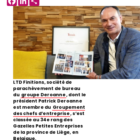
LTD Finitions, société de
parachèvement de bureau
du
groupe Deroanne
, dont le
président Patrick Deroanne
est membre du
Groupement
des chefs d’entreprise
, s’est
classée au 34e rang des
Gazelles Petites Entreprises
de la province de Liège, en
Belgique.