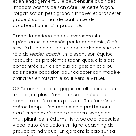
et en engagement. Elle peut ensuite avoir des
impacts positifs de son côté. De cette façon,
l’organisation peut grandir, innover et prospérer
grâce à son climat de confiance, de
collaboration et d’imputabilité.
Durant la période de bouleversements
opérationnelle amenée par la pandémie, Cloé
s’est fait un devoir de ne pas perdre de vue son
rôle de
leader-coach
. En laissant son équipe
résoudre les problèmes techniques, elle s’est
concentrée sur les enjeux de gestion et a pu
saisir cette occasion pour adapter son modèle
d’affaires en faisant le saut vers le virtuel.
O2 Coaching a ainsi gagné en efficacité et en
impact, en plus d’amplifier sa portée et le
nombre de décideurs pouvant être formés en
même temps. L’entreprise en a profité pour
bonifier son expérience d’apprentissage en
multipliant les médiums: livre, balado, capsules
vidéo, auto-évaluation en ligne, coaching de
groupe et individuel. En gardant le cap sur sa