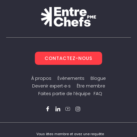
CONTACTEZ-NOUS
À propos
Évènements
Blogue
Devenir expert∙e∙s
Être membre
Faites partie de l’équipe
FAQ
Facebook
LinkedIn
YouTube
Instagram
Twitter
Vous êtes membre et avez une requête