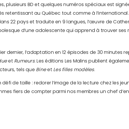
s, plusieurs BD et quelques numéros spéciaux est signé
s retentissant au Québec tout comme à l’international.
 dans 22 pays et traduite en 9 langues, l’œuvre de Cathe
mbolesque d’une adolescente qui apprend à trouver ses 
ier dernier, l’adaptation en 12 épisodes de 30 minutes r
due
et
Rumeurs
. Les éditions Les Malins publient égaleme
ecteurs, tels que
Bine
et
Les filles modèles
.
 défi de taille : redorer l’image de la lecture chez les jeu
mmes fiers de compter parmi nos membres un chef d’entr