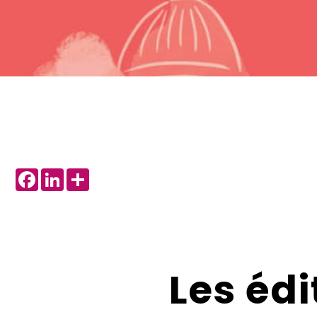
Facebook
LinkedIn
Share
Les édi