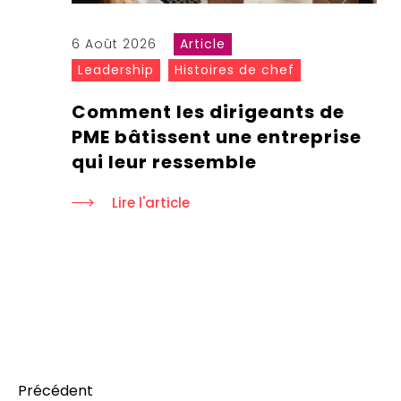
6 Août 2026
Article
Leadership
Histoires de chef
Comment les dirigeants de
PME bâtissent une entreprise
qui leur ressemble
Lire l'article
Précédent