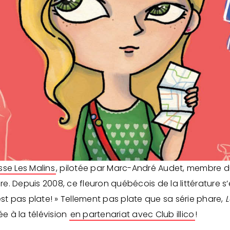
sse Les Malins
, pilotée par Marc-André Audet, membre 
e. Depuis 2008, ce fleuron québécois de la littérature 
est pas plate! » Tellement pas plate que sa série phare,
L
ée à la télévision
en partenariat avec Club illico
!