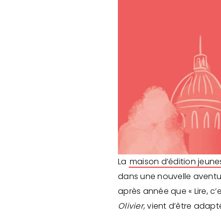
La
maison d’édition jeune
dans une nouvelle aventur
après année que « Lire, c’
Olivier
, vient d’être adapt