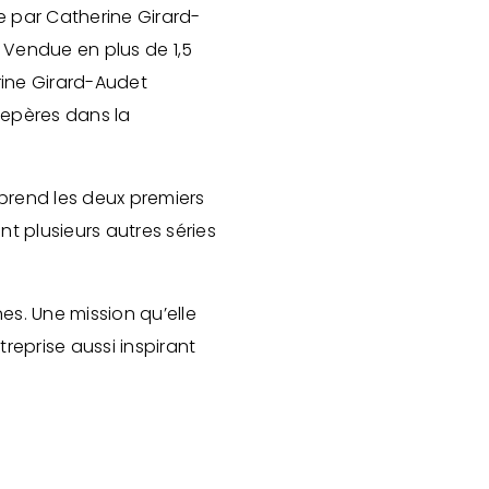
e par Catherine Girard-
 Vendue en plus de 1,5
rine Girard-Audet
repères dans la
eprend les deux premiers
nt plusieurs autres séries
nes. Une mission qu’elle
eprise aussi inspirant