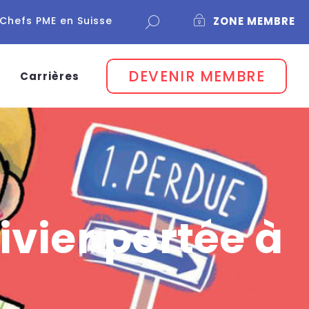
Chefs PME en Suisse
ZONE MEMBRE
DEVENIR MEMBRE
Carrières
ivier portée à