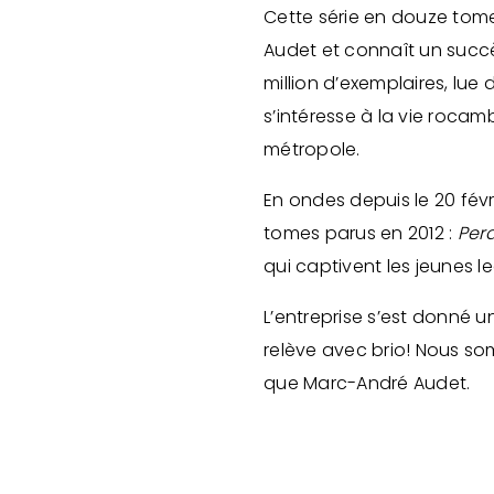
Cette série en douze tome
Audet et connaît un succè
million d’exemplaires, lue
s’intéresse à la vie roca
métropole.
En ondes depuis le 20 févr
tomes parus en 2012 :
Per
qui captivent les jeunes l
L’entreprise s’est donné un
relève avec brio! Nous so
que Marc-André Audet.