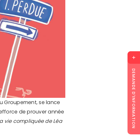
DEMANDE D'INFORMATION
du Groupement, se lance
s’efforce de prouver année
a vie compliquée de Léa