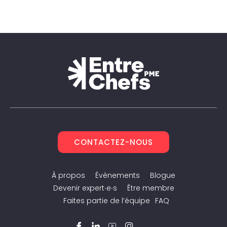
CONTACTEZ-NOUS
À propos
Évènements
Blogue
Devenir expert∙e∙s
Être membre
Faites partie de l’équipe
FAQ
Facebook
LinkedIn
YouTube
Instagram
Twitter