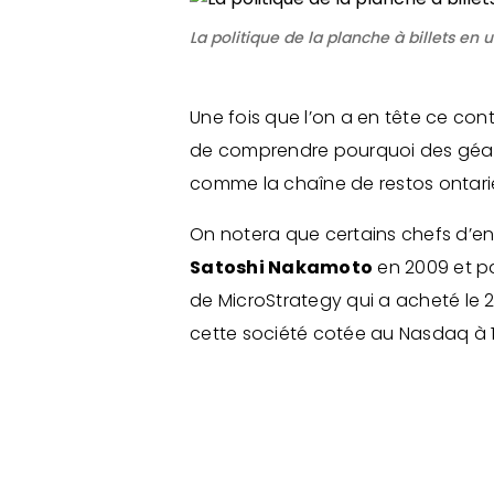
La politique de la planche à billets en 
Une fois que l’on a en tête ce cont
de comprendre pourquoi des gé
comme la chaîne de restos ontar
On notera que certains chefs d’en
Satoshi Nakamoto
en 2009 et pa
de MicroStrategy qui a acheté le 
cette société cotée au Nasdaq à 121