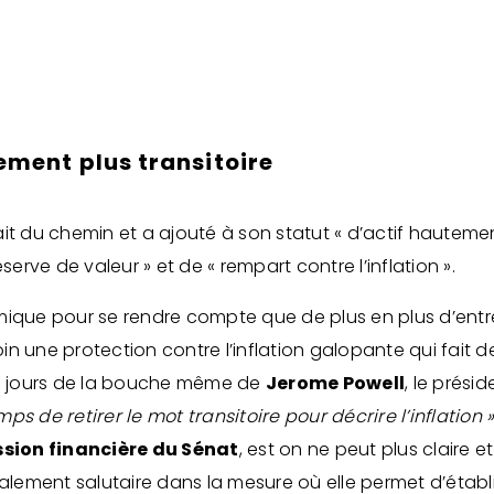
llement plus transitoire
it du chemin et a ajouté à son statut « d’actif hautemen
serve de valeur » et de « rempart contre l’inflation ».
nomique pour se rendre compte que de plus en plus d’entrep
coin une protection contre l’inflation galopante qui fait d
es jours de la bouche même de
Jerome Powell
, le prési
mps de retirer le mot transitoire pour décrire l’inflation 
ion financière du Sénat
, est on ne peut plus claire 
ement salutaire dans la mesure où elle permet d’établi