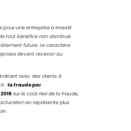
rêts pour une entreprise à investir
e tout bénéfice non distribué.
siblement future. Le caractère
eprises devant recevoir ou
traitant avec des clients à
té :
la fraude par
 2016
sur le coût réel de la fraude,
ofacturation en représente plus
in.