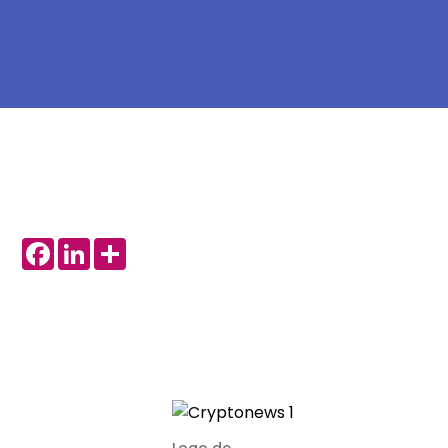
Facebook
LinkedIn
Share