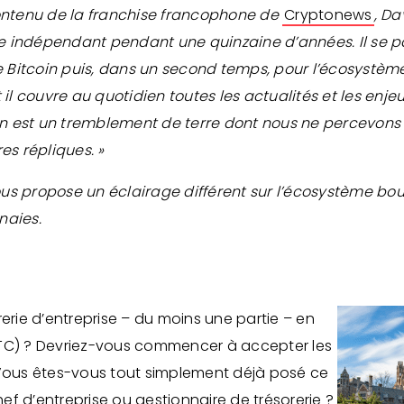
ontenu de la franchise francophone de
Cryptonews
, D
te indépendant pendant une quinzaine d’années. Il se 
e Bitcoin puis, dans un second temps, pour l’écosystèm
il couvre au quotidien toutes les actualités et les enjeu
oin est un tremblement de terre dont nous ne percevons
es répliques. »
us propose un éclairage différent sur l’écosystème bou
naies.
rerie d’entreprise – du moins une partie – en
BTC) ? Devriez-vous commencer à accepter les
ous êtes-vous tout simplement déjà posé ce
f d’entreprise ou gestionnaire de trésorerie ?