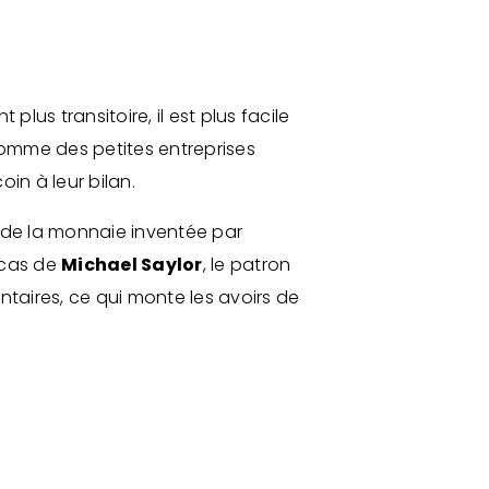
lus transitoire, il est plus facile
omme des petites entreprises
oin à leur bilan.
r de la monnaie inventée par
e cas de
Michael Saylor
, le patron
taires, ce qui monte les avoirs de