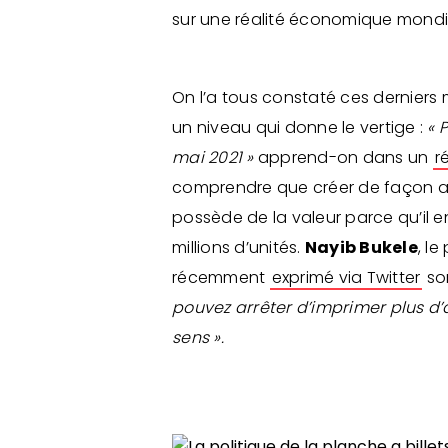
sur une réalité économique mondiale
On l’a tous constaté ces derniers 
un niveau qui donne le vertige :
« 
mai 2021 »
apprend-on dans un
r
comprendre que créer de façon arti
possède de la valeur parce qu’il en
millions d’unités.
Nayib Bukele
, l
récemment
exprimé via Twitter
son
pouvez arrêter d’imprimer plus d’a
sens ».