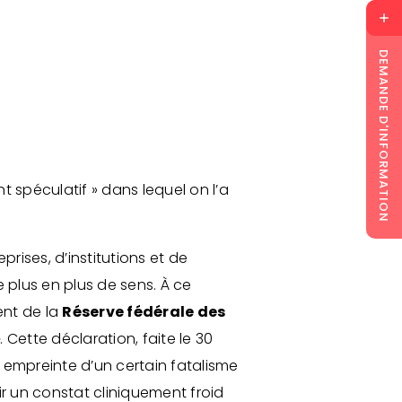
DEMANDE D'INFORMATION
t spéculatif » dans lequel on l’a
rises, d’institutions et de
e plus en plus de sens. À ce
dent de la
Réserve fédérale des
»
. Cette déclaration, faite le 30
et empreinte d’un certain fatalisme
r un constat cliniquement froid