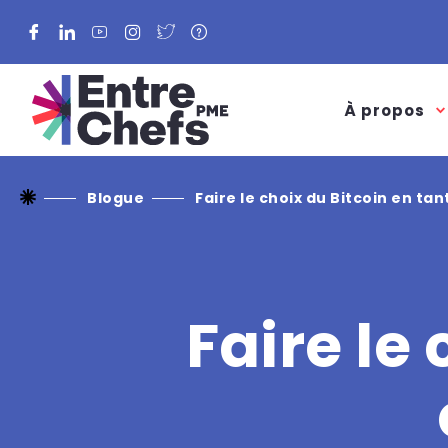
Facebook
LinkedIn
YouTube
Instagram
Twitter
À propos
Blogue
Faire le choix du Bitcoin en tan
Faire le