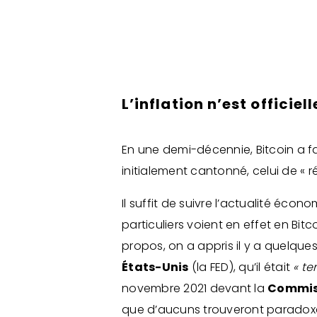
L’inflation n’est officie
En une demi-décennie, Bitcoin a fa
initialement cantonné, celui de « ré
Il suffit de suivre l’actualité éco
particuliers voient en effet en Bit
propos, on a appris il y a quelqu
États-Unis
(la FED), qu’il était
« te
novembre 2021 devant la
Commiss
que d’aucuns trouveront paradoxal