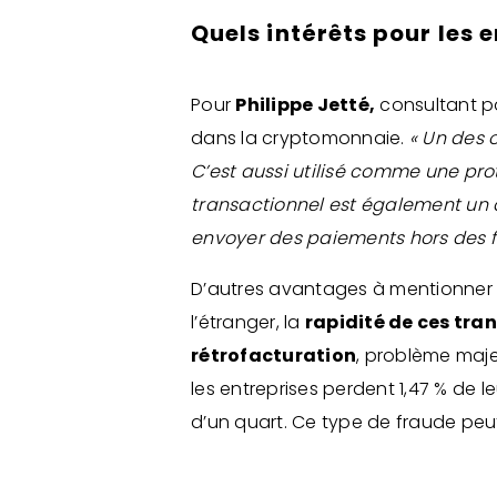
Quels intérêts pour les e
Pour
Philippe Jetté,
consultant p
dans la cryptomonnaie.
« Un des 
C’est aussi utilisé comme une prot
transactionnel est également un a
envoyer des paiements hors des fr
D’autres avantages à mentionner 
l’étranger, la
rapidité de ces tran
rétrofacturation
, problème majeu
les entreprises perdent 1,47 % de l
d’un quart. Ce type de fraude peut