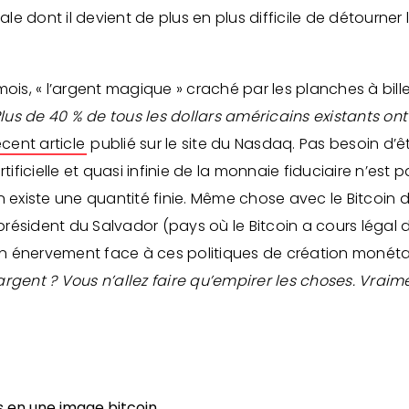
 dont il devient de plus en plus difficile de détourner 
mois, « l’argent magique » craché par les planches à bill
Plus de 40 % de tous les dollars américains existants on
écent article
publié sur le site du Nasdaq. Pas besoin d’
ficielle et quasi infinie de la monnaie fiduciaire n’est
 existe une quantité finie. Même chose avec le Bitcoin do
e président du Salvador (pays où le Bitcoin a cours légal
 énervement face à ces politiques de création monétaire
rgent ? Vous n’allez faire qu’empirer les choses. Vraim