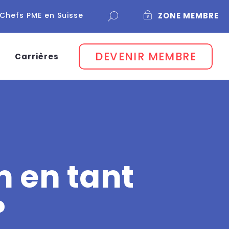
Chefs PME en Suisse
ZONE MEMBRE
DEVENIR MEMBRE
Carrières
n en tant
?