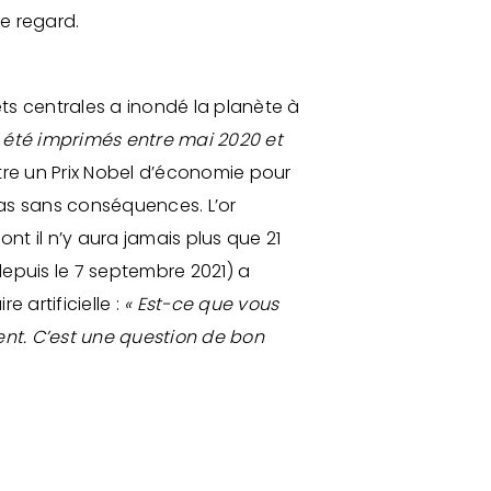
le regard.
ets centrales a inondé la planète à
t été imprimés entre mai 2020 et
être un Prix Nobel d’économie pour
 pas sans conséquences. L’or
nt il n’y aura jamais plus que 21
 depuis le 7 septembre 2021) a
 artificielle :
« Est-ce que vous
ent. C’est une question de bon