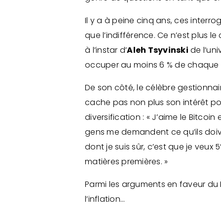
Il y a à peine cinq ans, ces inter
que l’indifférence. Ce n’est plus 
à l’instar d’
Aleh Tsyvinski
de l’uni
occuper au moins 6 % de chaque p
De son côté, le célèbre gestionna
cache pas non plus son intérêt po
diversification : « J’aime le Bitcoin
gens me demandent ce qu’ils doive
dont je suis sûr, c’est que je veux
matières premières. »
Parmi les arguments en faveur du 
l’inflation…