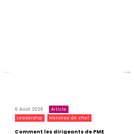
6 Août 2026
Article
Leadership
Histoires de chef
Comment les dirigeants de PME