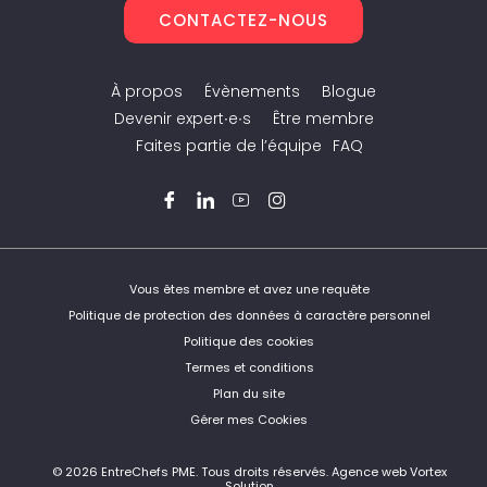
CONTACTEZ-NOUS
À propos
Évènements
Blogue
Devenir expert∙e∙s
Être membre
Faites partie de l’équipe
FAQ
Facebook
LinkedIn
YouTube
Instagram
Twitter
Vous êtes membre et avez une requête
Politique de protection des données à caractère personnel
Politique des cookies
Termes et conditions
Plan du site
Gérer mes Cookies
© 2026 EntreChefs PME.
Tous droits réservés.
Agence web Vortex
Solution