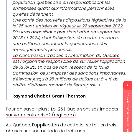
population québécoise en responsabilisant les
entreprises quant aux informations personnelles
qu’elles détiennent.
Une partie des nouvelles dispositions législatives de la
loi 25 sont
entrées en vigueur le 22 septembre 2022
.
D’autres dispositions prendront effet en septembre
2023 et 2024, dont l’obligation de mettre en œuvre
une politique encadrant la gouvernance des
renseignements personnels.
La Commission d’accès à l’information du Québec
est l’organisme responsable de surveiller l’application
de la loi 25. En cas de non-respect de la loi, la
Commission peut imposer des sanctions importantes,
s’élevant jusqu’à 25 millions de dollars ou à 4 % du
chiffre d’affaires mondial de l’entreprise.
»
DEMANDE D'INFORMATION
Raymond Chabot Grant Thornton
Pour en savoir plus :
Loi 25 | Quels sont ses impacts
sur votre entreprise? (rcgt.com)
Au Québec, l’application de cette loi se fait en trois
phases sur une période de trois ans.