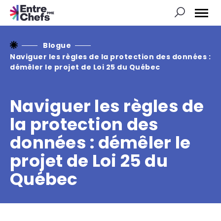
Ouvrir
la
naviga
du
site
Blogue
Naviguer les règles de la protection des données :
démêler le projet de Loi 25 du Québec
Naviguer les règles de
la protection des
données : démêler le
projet de Loi 25 du
Québec