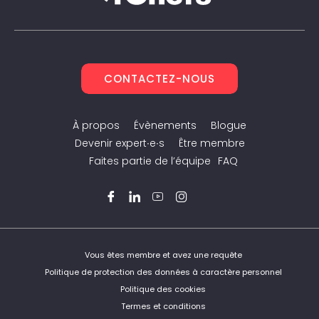
CONTACTEZ-NOUS
À propos
Évènements
Blogue
Devenir expert∙e∙s
Être membre
Faites partie de l’équipe
FAQ
Facebook
LinkedIn
YouTube
Instagram
Twitter
Vous êtes membre et avez une requête
Politique de protection des données à caractère personnel
Politique des cookies
Termes et conditions