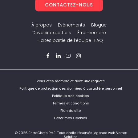
CONTACTEZ-NOUS
À propos
Évènements
Blogue
Devenir expert∙e∙s
Être membre
Faites partie de l’équipe
FAQ
Facebook
LinkedIn
YouTube
Instagram
Twitter
Vous êtes membre et avez une requête
Politique de protection des données à caractère personnel
Politique des cookies
Termes et conditions
Plan du site
Gérer mes Cookies
© 2026 EntreChefs PME.
Tous droits réservés.
Agence web Vortex
Solution