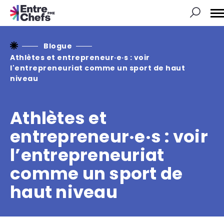
Ou
la
na
du
si
Blogue
Athlètes et entrepreneur·e·s : voir
l'entrepreneuriat comme un sport de haut
niveau
Athlètes et
entrepreneur·e·s : voir
l’entrepreneuriat
comme un sport de
haut niveau