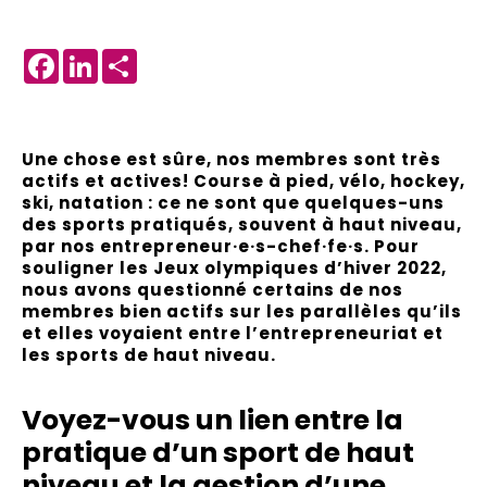
Facebook
LinkedIn
Share
Une chose est sûre, nos membres sont très
actifs et actives! Course à pied, vélo, hockey,
ski, natation : ce ne sont que quelques-uns
des sports pratiqués, souvent à haut niveau,
par nos entrepreneur·e·s-chef·fe·s. Pour
souligner les Jeux olympiques d’hiver 2022,
nous avons questionné certains de nos
membres bien actifs sur les parallèles qu’ils
et elles voyaient entre l’entrepreneuriat et
les sports de haut niveau.
Voyez-vous un lien entre la
pratique d’un sport de haut
niveau et la gestion d’une