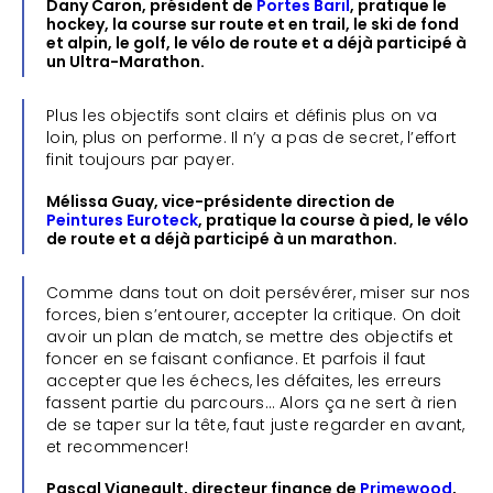
Dany Caron, président de
Portes Baril
, pratique le
hockey, la course sur route et en trail, le ski de fond
et alpin, le golf, le vélo de route et a déjà participé à
un Ultra-Marathon.
Plus les objectifs sont clairs et définis plus on va
loin, plus on performe. Il n’y a pas de secret, l’effort
finit toujours par payer.
Mélissa Guay, vice-présidente direction de
Peintures Euroteck
, pratique la course à pied, le vélo
de route et a déjà participé à un marathon.
Comme dans tout on doit persévérer, miser sur nos
forces, bien s’entourer, accepter la critique. On doit
avoir un plan de match, se mettre des objectifs et
foncer en se faisant confiance. Et parfois il faut
accepter que les échecs, les défaites, les erreurs
fassent partie du parcours… Alors ça ne sert à rien
de se taper sur la tête, faut juste regarder en avant,
et recommencer!
Pascal Vigneault, directeur finance de
Primewood
,