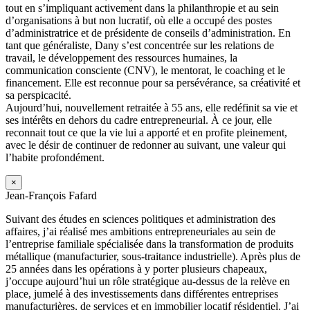
tout en s’impliquant activement dans la philanthropie et au sein
d’organisations à but non lucratif, où elle a occupé des postes
d’administratrice et de présidente de conseils d’administration. En
tant que généraliste, Dany s’est concentrée sur les relations de
travail, le développement des ressources humaines, la
communication consciente (CNV), le mentorat, le coaching et le
financement. Elle est reconnue pour sa persévérance, sa créativité et
sa perspicacité.
Aujourd’hui, nouvellement retraitée à 55 ans, elle redéfinit sa vie et
ses intérêts en dehors du cadre entrepreneurial. À ce jour, elle
reconnait tout ce que la vie lui a apporté et en profite pleinement,
avec le désir de continuer de redonner au suivant, une valeur qui
l’habite profondément.
×
Jean-François Fafard
Suivant des études en sciences politiques et administration des
affaires, j’ai réalisé mes ambitions entrepreneuriales au sein de
l’entreprise familiale spécialisée dans la transformation de produits
métallique (manufacturier, sous-traitance industrielle). Après plus de
25 années dans les opérations à y porter plusieurs chapeaux,
j’occupe aujourd’hui un rôle stratégique au-dessus de la relève en
place, jumelé à des investissements dans différentes entreprises
manufacturières, de services et en immobilier locatif résidentiel. J’ai