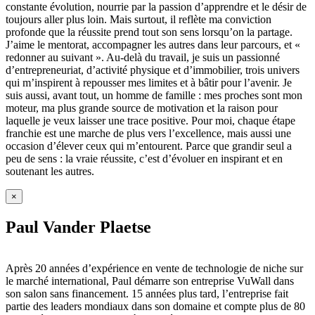
constante évolution, nourrie par la passion d’apprendre et le désir de
toujours aller plus loin. Mais surtout, il reflète ma conviction
profonde que la réussite prend tout son sens lorsqu’on la partage.
J’aime le mentorat, accompagner les autres dans leur parcours, et «
redonner au suivant ». Au-delà du travail, je suis un passionné
d’entrepreneuriat, d’activité physique et d’immobilier, trois univers
qui m’inspirent à repousser mes limites et à bâtir pour l’avenir. Je
suis aussi, avant tout, un homme de famille : mes proches sont mon
moteur, ma plus grande source de motivation et la raison pour
laquelle je veux laisser une trace positive. Pour moi, chaque étape
franchie est une marche de plus vers l’excellence, mais aussi une
occasion d’élever ceux qui m’entourent. Parce que grandir seul a
peu de sens : la vraie réussite, c’est d’évoluer en inspirant et en
soutenant les autres.
×
Paul Vander Plaetse
Après 20 années d’expérience en vente de technologie de niche sur
le marché international, Paul démarre son entreprise VuWall dans
son salon sans financement. 15 années plus tard, l’entreprise fait
partie des leaders mondiaux dans son domaine et compte plus de 80