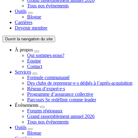
Grand rassemblement annuel 2026
Tous nos événements
Outils
Blogue
Carrières
Devenir membre
Ouvrir la navigation du site
À propos
Qui sommes-nous?
Équipe
Contact
Services
Formule communauté
Des clubs de repreneur·e·s dédiés à l’après-acquisition
Réseau d’expert∙e∙s
Programme d’assurance collective
Parcours Se redéfinir comme leader
Événements
Forums régionaux
Grand rassemblement annuel 2026
Tous nos événements
Outils
Blogue