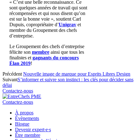
« C’est une belle reconnaissance. Ce
sont quelques années de travail qui sont
récompensées et qui nous disent qu’on
est sur la bonne voie », soutient Carl
Dupuis, copropriétaire d’
Unigrav
et
membre du Groupement des chefs
d’entreprise.
Le Groupement des chefs d’entreprise
félicite son
membre
ainsi que tous les
finalistes et
gagnants du concours
Élan 2019
!
Précédent
Nouvelle image de marque pour Esprits Libres Design
Suivant
S’informer et suivre son instinct : les clés pour décider sans
délai
Contactez-nous
Contactez-nous
À propos
Évènements
Blogue
Devenir expert∙e∙s
Être membre