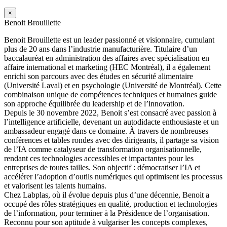
×
Benoit Brouillette
Benoit Brouillette est un leader passionné et visionnaire, cumulant
plus de 20 ans dans l’industrie manufacturière. Titulaire d’un
baccalauréat en administration des affaires avec spécialisation en
affaire international et marketing (HEC Montréal), il a également
enrichi son parcours avec des études en sécurité alimentaire
(Université Laval) et en psychologie (Université de Montréal). Cette
combinaison unique de compétences techniques et humaines guide
son approche équilibrée du leadership et de l’innovation.
Depuis le 30 novembre 2022, Benoit s’est consacré avec passion à
l’intelligence artificielle, devenant un autodidacte enthousiaste et un
ambassadeur engagé dans ce domaine. À travers de nombreuses
conférences et tables rondes avec des dirigeants, il partage sa vision
de l’IA comme catalyseur de transformation organisationnelle,
rendant ces technologies accessibles et impactantes pour les
entreprises de toutes tailles. Son objectif : démocratiser l’IA et
accélérer l’adoption d’outils numériques qui optimisent les processus
et valorisent les talents humains.
Chez Labplas, où il évolue depuis plus d’une décennie, Benoit a
occupé des rôles stratégiques en qualité, production et technologies
de l’information, pour terminer à la Présidence de l’organisation.
Reconnu pour son aptitude à vulgariser les concepts complexes,