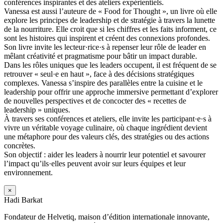
conférences inspirantes et des ateliers expérientiels.
Vanessa est aussi l’auteure de « Food for Thought », un livre où elle
explore les principes de leadership et de stratégie à travers la lunette
de la nourriture. Elle croit que si les chiffres et les faits informent, ce
sont les histoires qui inspirent et créent des connexions profondes.
Son livre invite les lecteur·rice·s à repenser leur rôle de leader en
mêlant créativité et pragmatisme pour bâtir un impact durable.
Dans les rôles uniques que les leaders occupent, il est fréquent de se
retrouver « seul·e en haut », face à des décisions stratégiques
complexes. Vanessa s’inspire des parallèles entre la cuisine et le
leadership pour offrir une approche immersive permettant d’explorer
de nouvelles perspectives et de concocter des « recettes de
leadership » uniques.
À travers ses conférences et ateliers, elle invite les participant·e·s à
vivre un véritable voyage culinaire, où chaque ingrédient devient
une métaphore pour des valeurs clés, des stratégies ou des actions
concrètes.
Son objectif : aider les leaders à nourrir leur potentiel et savourer
l’impact qu’ils·elles peuvent avoir sur leurs équipes et leur
environnement.
×
Hadi Barkat
Fondateur de Helvetiq, maison d’édition internationale innovante,