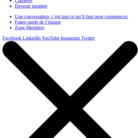
Carrières
Devenir membre
Une conversation, c’est tout ce qu’il faut pour commencer.
Faites partie de l’équipe
Zone Membres
Facebook
LinkedIn
YouTube
Instagram
Twitter