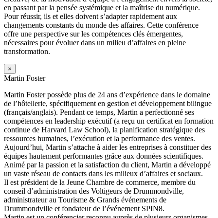
en passant par la pensée systémique et la maîtrise du numérique.
Pour réussir, ils et elles doivent s’adapter rapidement aux
changements constants du monde des affaires. Cette conférence
offre une perspective sur les compétences clés émergentes,
nécessaires pour évoluer dans un milieu d’affaires en pleine
transformation.
×
Martin Foster
Martin Foster possède plus de 24 ans d’expérience dans le domaine
de l’hôtellerie, spécifiquement en gestion et développement bilingue
(français/anglais). Pendant ce temps, Martin a perfectionné ses
compétences en leadership exécutif (a reçu un certificat en formation
continue de Harvard Law School), la planification stratégique des
ressources humaines, l’exécution et la performance des ventes.
Aujourd’hui, Martin s’attache à aider les entreprises à constituer des
équipes hautement performantes grâce aux données scientifiques.
Animé par la passion et la satisfaction du client, Martin a développé
un vaste réseau de contacts dans les milieux d’affaires et sociaux.
Il est président de la Jeune Chambre de commerce, membre du
conseil d’administration des Voltigeurs de Drummondville,
administrateur au Tourisme & Grands événements de
Drummondville et fondateur de l’événement SPIN8.
Martin est un conférencier reconnu auprès de plusieurs organismes