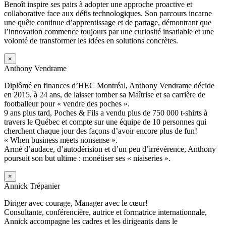
Benoît inspire ses pairs à adopter une approche proactive et
collaborative face aux défis technologiques. Son parcours incarne
une quête continue d’apprentissage et de partage, démontrant que
l’innovation commence toujours par une curiosité insatiable et une
volonté de transformer les idées en solutions concrètes.
×
Anthony Vendrame
Diplômé en finances d’HEC Montréal, Anthony Vendrame décide
en 2015, à 24 ans, de laisser tomber sa Maîtrise et sa carrière de
footballeur pour « vendre des poches ».
9 ans plus tard, Poches & Fils a vendu plus de 750 000 t-shirts à
travers le Québec et compte sur une équipe de 10 personnes qui
cherchent chaque jour des façons d’avoir encore plus de fun!
« When business meets nonsense ».
Armé d’audace, d’autodérision et d’un peu d’irrévérence, Anthony
poursuit son but ultime : monétiser ses « niaiseries ».
×
Annick Trépanier
Diriger avec courage, Manager avec le cœur!
Consultante, conférencière, autrice et formatrice internationnale,
Annick accompagne les cadres et les dirigeants dans le