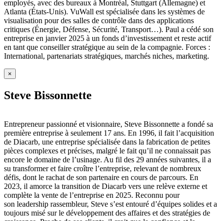
employés, avec des bureaux à Montréal, Stuttgart (Allemagne) et
Atlanta (États-Unis). VuWall est spécialisée dans les systèmes de
visualisation pour des salles de contrôle dans des applications
critiques (Énergie, Défense, Sécurité, Transport…). Paul a cédé son
entreprise en janvier 2025 à un fonds d’investissement et reste actif
en tant que conseiller stratégique au sein de la compagnie. Forces :
International, partenariats stratégiques, marchés niches, marketing.
×
Steve Bissonnette
Entrepreneur passionné et visionnaire, Steve Bissonnette a fondé sa
première entreprise à seulement 17 ans. En 1996, il fait l’acquisition
de Diacarb, une entreprise spécialisée dans la fabrication de petites
pièces complexes et précises, malgré le fait qu’il ne connaissait pas
encore le domaine de l’usinage. Au fil des 29 années suivantes, il a
su transformer et faire croître l’entreprise, relevant de nombreux
défis, dont le rachat de son partenaire en cours de parcours. En
2023, il amorce la transition de Diacarb vers une relève externe et
complète la vente de l’entreprise en 2025. Reconnu pour
son leadership rassembleur, Steve s’est entouré d’équipes solides et a
toujours misé sur le développement des affaires et des stratégies de