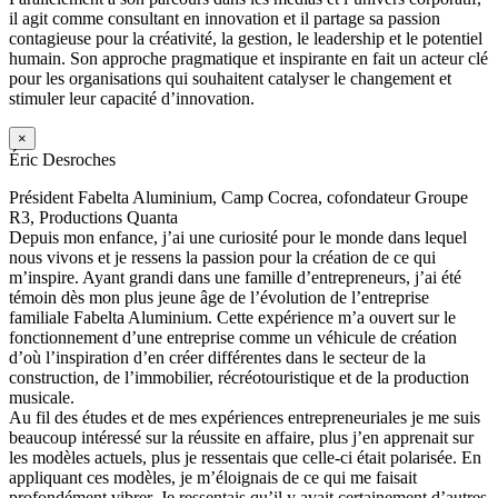
il agit comme consultant en innovation et il partage sa passion
contagieuse pour la créativité, la gestion, le leadership et le potentiel
humain. Son approche pragmatique et inspirante en fait un acteur clé
pour les organisations qui souhaitent catalyser le changement et
stimuler leur capacité d’innovation.
×
Éric Desroches
Président Fabelta Aluminium, Camp Cocrea, cofondateur Groupe
R3, Productions Quanta
Depuis mon enfance, j’ai une curiosité pour le monde dans lequel
nous vivons et je ressens la passion pour la création de ce qui
m’inspire. Ayant grandi dans une famille d’entrepreneurs, j’ai été
témoin dès mon plus jeune âge de l’évolution de l’entreprise
familiale Fabelta Aluminium. Cette expérience m’a ouvert sur le
fonctionnement d’une entreprise comme un véhicule de création
d’où l’inspiration d’en créer différentes dans le secteur de la
construction, de l’immobilier, récréotouristique et de la production
musicale.
Au fil des études et de mes expériences entrepreneuriales je me suis
beaucoup intéressé sur la réussite en affaire, plus j’en apprenait sur
les modèles actuels, plus je ressentais que celle-ci était polarisée. En
appliquant ces modèles, je m’éloignais de ce qui me faisait
profondément vibrer. Je ressentais qu’il y avait certainement d’autres