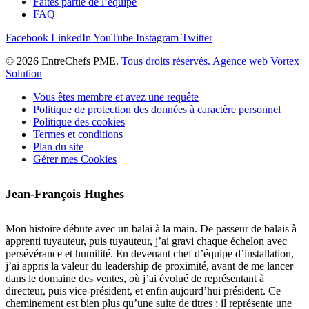
Faites partie de l’équipe
FAQ
Facebook
LinkedIn
YouTube
Instagram
Twitter
© 2026 EntreChefs PME.
Tous droits réservés.
Agence web Vortex
Solution
Vous êtes membre et avez une requête
Politique de protection des données à caractère personnel
Politique des cookies
Termes et conditions
Plan du site
Gérer mes Cookies
Jean-François Hughes
Mon histoire débute avec un balai à la main. De passeur de balais à
apprenti tuyauteur, puis tuyauteur, j’ai gravi chaque échelon avec
persévérance et humilité. En devenant chef d’équipe d’installation,
j’ai appris la valeur du leadership de proximité, avant de me lancer
dans le domaine des ventes, où j’ai évolué de représentant à
directeur, puis vice-président, et enfin aujourd’hui président. Ce
cheminement est bien plus qu’une suite de titres : il représente une