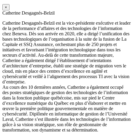
×
Catherine Desgagnés-Belzil
Catherine Desgagnés-Belzil est la vice-présidente exécutive et leader
de la performance d’affaires et des technologies de l’information
chez Beneva. Dès son arrivée en 2020, elle a dirigé l’unification des
bases technologiques de l’organisation à la suite de la fusion de La
Capitale et SSQ Assurance, orchestrant plus de 250 projets et
initiatives et favorisant l’intégration technologique dans tous les
secteurs d’activité. Au-delà de cette transformation majeure,
Catherine a également dirigé l’établissement d’orientations
d’architecture d’entreprise, établi une stratégie de migration vers le
cloud, mis en place des centres d’excellence en agilité et
cybersécurité et veillé à l’alignement des processus TI avec la vision
d’entreprise.
Au cours des 10 dernières années, Catherine a également occupé
des postes stratégiques de gestion des technologies de l’information
dans la fonction publique québécoise, mis sur pied le Centre
d’excellence numérique du Québec en plus d’élaborer et mettre en
œuvre la première politique gouvernementale en matière de
cybersécurité. Diplômée en informatique de gestion de l’Université
Laval, Catherine s’est illustrée dans les technologies de l’information
grâce à sa vision stratégique, son rôle de gestionnaire de
transformation, son dynamisme et sa détermination.