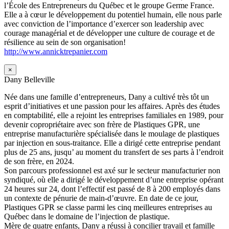
l’École des Entrepreneurs du Québec et le groupe Germe France.
Elle a à cœur le développement du potentiel humain, elle nous parle
avec conviction de l’importance d’exercer son leadership avec
courage managérial et de développer une culture de courage et de
résilience au sein de son organisation!
http://www.annicktrepanier.com
×
Dany Belleville
Née dans une famille d’entrepreneurs, Dany a cultivé très tôt un
esprit d’initiatives et une passion pour les affaires. Après des études
en comptabilité, elle a rejoint les entreprises familiales en 1989, pour
devenir copropriétaire avec son frère de Plastiques GPR, une
entreprise manufacturière spécialisée dans le moulage de plastiques
par injection en sous-traitance. Elle a dirigé cette entreprise pendant
plus de 25 ans, jusqu’ au moment du transfert de ses parts à l’endroit
de son frère, en 2024.
Son parcours professionnel est axé sur le secteur manufacturier non
syndiqué, où elle a dirigé le développement d’une entreprise opérant
24 heures sur 24, dont l’effectif est passé de 8 à 200 employés dans
un contexte de pénurie de main-d’œuvre. En date de ce jour,
Plastiques GPR se classe parmi les cinq meilleures entreprises au
Québec dans le domaine de l’injection de plastique.
Mère de quatre enfants, Dany a réussi à concilier travail et famille