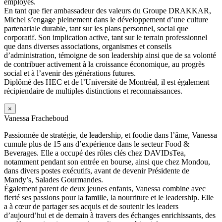
employés.
En tant que fier ambassadeur des valeurs du Groupe DRAKKAR,
Michel s’engage pleinement dans le développement d’une culture
partenariale durable, tant sur les plans personnel, social que
corporatif. Son implication active, tant sur le terrain professionnel
que dans diverses associations, organismes et conseils
d’administration, témoigne de son leadership ainsi que de sa volonté
de contribuer activement à la croissance économique, au progrès
social et à l’avenir des générations futures.
Diplômé des HEC et de l’Université de Montréal, il est également
récipiendaire de multiples distinctions et reconnaissances.
×
Vanessa Fracheboud
Passionnée de stratégie, de leadership, et foodie dans l’âme, Vanessa
cumule plus de 15 ans d’expérience dans le secteur Food &
Beverages. Elle a occupé des rôles clés chez DAVIDsTea,
notamment pendant son entrée en bourse, ainsi que chez Mondou,
dans divers postes exécutifs, avant de devenir Présidente de
Mandy’s, Salades Gourmandes.
Également parent de deux jeunes enfants, Vanessa combine avec
fierté ses passions pour la famille, la nourriture et le leadership. Elle
a à cœur de partager ses acquis et de soutenir les leaders
d’aujourd’hui et de demain à travers des échanges enrichissants, des