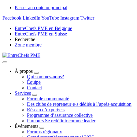
Passer au contenu principal
Facebook
LinkedIn
YouTube
Instagram
Twitter
EntreChefs PME en Belgique
EntreChefs PME en Suisse
Recherche
Zone membre
À propos
Qui sommes-nous?
Équipe
Contact
Services
Formule communauté
Des clubs de repreneur·e·s dédiés à l’après-acquisition
Réseau d’expert∙e∙s
Programme d’assurance collective
Parcours Se redéfinir comme leader
Événements
Forums régionaux