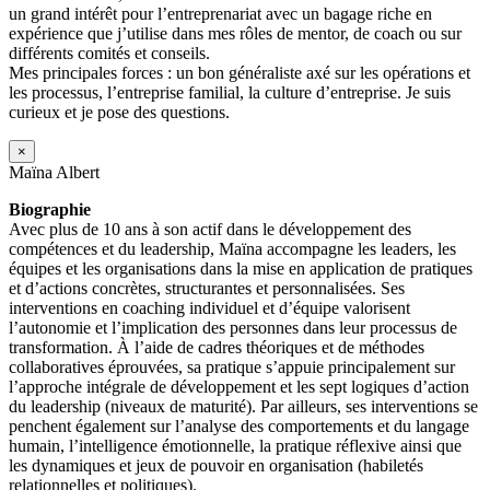
un grand intérêt pour l’entreprenariat avec un bagage riche en
expérience que j’utilise dans mes rôles de mentor, de coach ou sur
différents comités et conseils.
Mes principales forces : un bon généraliste axé sur les opérations et
les processus, l’entreprise familial, la culture d’entreprise. Je suis
curieux et je pose des questions.
×
Maïna Albert
Biographie
Avec plus de 10 ans à son actif dans le développement des
compétences et du leadership, Maïna accompagne les leaders, les
équipes et les organisations dans la mise en application de pratiques
et d’actions concrètes, structurantes et personnalisées. Ses
interventions en coaching individuel et d’équipe valorisent
l’autonomie et l’implication des personnes dans leur processus de
transformation. À l’aide de cadres théoriques et de méthodes
collaboratives éprouvées, sa pratique s’appuie principalement sur
l’approche intégrale de développement et les sept logiques d’action
du leadership (niveaux de maturité). Par ailleurs, ses interventions se
penchent également sur l’analyse des comportements et du langage
humain, l’intelligence émotionnelle, la pratique réflexive ainsi que
les dynamiques et jeux de pouvoir en organisation (habiletés
relationnelles et politiques).