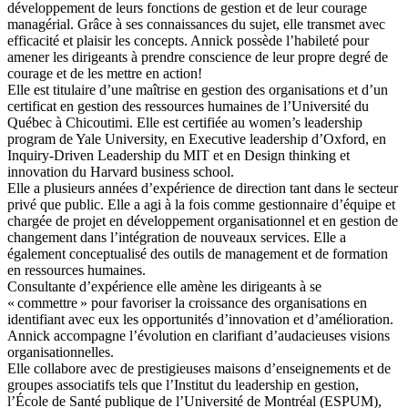
développement de leurs fonctions de gestion et de leur courage
managérial. Grâce à ses connaissances du sujet, elle transmet avec
efficacité et plaisir les concepts. Annick possède l’habileté pour
amener les dirigeants à prendre conscience de leur propre degré de
courage et de les mettre en action!
Elle est titulaire d’une maîtrise en gestion des organisations et d’un
certificat en gestion des ressources humaines de l’Université du
Québec à Chicoutimi. Elle est certifiée au women’s leadership
program de Yale University, en Executive leadership d’Oxford, en
Inquiry-Driven Leadership du MIT et en Design thinking et
innovation du Harvard business school.
Elle a plusieurs années d’expérience de direction tant dans le secteur
privé que public. Elle a agi à la fois comme gestionnaire d’équipe et
chargée de projet en développement organisationnel et en gestion de
changement dans l’intégration de nouveaux services. Elle a
également conceptualisé des outils de management et de formation
en ressources humaines.
Consultante d’expérience elle amène les dirigeants à se
« commettre » pour favoriser la croissance des organisations en
identifiant avec eux les opportunités d’innovation et d’amélioration.
Annick accompagne l’évolution en clarifiant d’audacieuses visions
organisationnelles.
Elle collabore avec de prestigieuses maisons d’enseignements et de
groupes associatifs tels que l’Institut du leadership en gestion,
l’École de Santé publique de l’Université de Montréal (ESPUM),