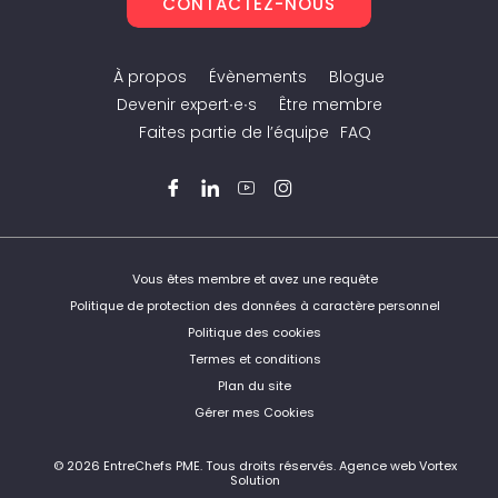
CONTACTEZ-NOUS
À propos
Évènements
Blogue
Devenir expert∙e∙s
Être membre
Faites partie de l’équipe
FAQ
Facebook
LinkedIn
YouTube
Instagram
Twitter
Vous êtes membre et avez une requête
Politique de protection des données à caractère personnel
Politique des cookies
Termes et conditions
Plan du site
Gérer mes Cookies
© 2026 EntreChefs PME.
Tous droits réservés.
Agence web Vortex
Solution