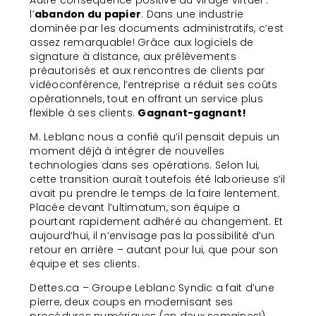
Autre conséquence positive du virage virtuel :
l’
abandon du papier
. Dans une industrie
dominée par les documents administratifs, c’est
assez remarquable! Grâce aux logiciels de
signature à distance, aux prélèvements
préautorisés et aux rencontres de clients par
vidéoconférence, l’entreprise a réduit ses coûts
opérationnels, tout en offrant un service plus
flexible à ses clients.
Gagnant-gagnant!
M. Leblanc nous a confié qu’il pensait depuis un
moment déjà à intégrer de nouvelles
technologies dans ses opérations. Selon lui,
cette transition aurait toutefois été laborieuse s’il
avait pu prendre le temps de la faire lentement.
Placée devant l’ultimatum, son équipe a
pourtant rapidement adhéré au changement. Et
aujourd’hui, il n’envisage pas la possibilité d’un
retour en arrière – autant pour lui, que pour son
équipe et ses clients.
Dettes.ca – Groupe Leblanc Syndic a fait d’une
pierre, deux coups en modernisant ses