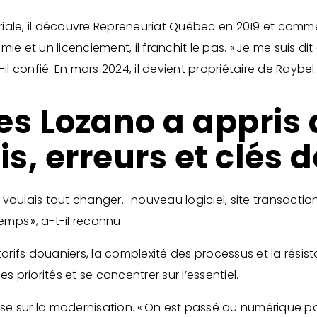
iale, il découvre Repreneuriat Québec en 2019 et comme
ie et un licenciement, il franchit le pas. « Je me suis d
il confié. En mars 2024, il devient propriétaire de Raybel
s Lozano a appris 
fis, erreurs et clés 
Je voulais tout changer… nouveau logiciel, site transactio
mps », a-t-il reconnu.
Les tarifs douaniers, la complexité des processus et la ré
s priorités et se concentrer sur l’essentiel.
mise sur la modernisation. « On est passé au numérique 