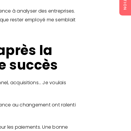
nce à analyser des entreprises.
it que rester employé me semblait
.
après la
de succès
nnel, acquisitions… Je voulais
sistance au changement ont ralenti
pour les paiements. Une bonne