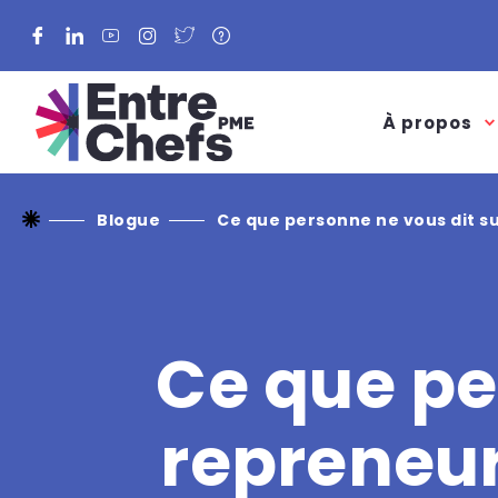
Facebook
LinkedIn
YouTube
Instagram
Twitter
À propos
Blogue
Ce que personne ne vous dit su
Ce que pe
repreneur