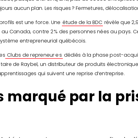
ujours aucun plan. Les risques ? Fermetures, délocalisati
profils est une force. Une
étude de la BDC
révèle que 2,
se au Canada, contre 2 % des personnes nées au pays. C
osystème entrepreneurial québécois.
des
Clubs de repreneur·e·s
dédiés à la phase post-acqui
taire de Raybel, un distributeur de produits électroniqu
es apprentissages qui suivent une reprise d’entreprise.
 marqué par la pri