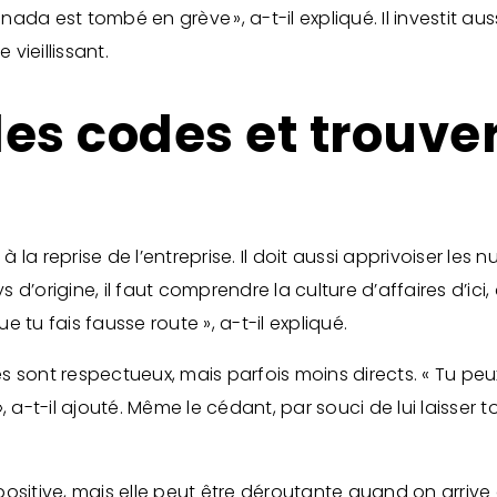
ada est tombé en grève », a-t-il expliqué. Il investit au
vieillissant.
es codes et trouver
à la reprise de l’entreprise. Il doit aussi apprivoiser les 
d’origine, il faut comprendre la culture d’affaires d’ici, 
 tu fais fausse route », a-t-il expliqué.
 sont respectueux, mais parfois moins directs. « Tu peu
, a-t-il ajouté. Même le cédant, par souci de lui laisser t
ositive, mais elle peut être déroutante quand on arrive