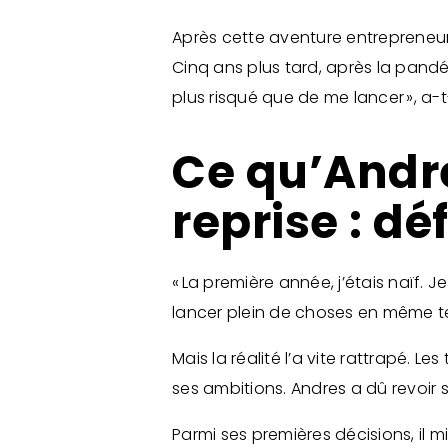
Après cette aventure entrepreneur
Cinq ans plus tard, après la pandém
plus risqué que de me lancer », a-t-
Ce qu’Andre
reprise : dé
« La première année, j’étais naïf. 
lancer plein de choses en même te
Mais la réalité l’a vite rattrapé. 
ses ambitions. Andres a dû revoir se
Parmi ses premières décisions, il 