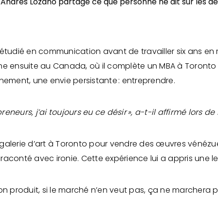
 étudié en communication avant de travailler six ans en
ne ensuite au Canada, où il complète un MBA à Toronto e
inement, une envie persistante : entreprendre.
reneurs, j’ai toujours eu ce désir », a-t-il affirmé lors 
e galerie d’art à Toronto pour vendre des œuvres vénézuél
l raconté avec ironie. Cette expérience lui a appris une l
n produit, si le marché n’en veut pas, ça ne marchera p