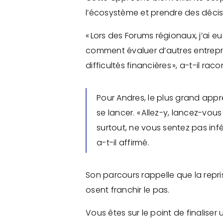
l’écosystème et prendre des décisi
« Lors des Forums régionaux, j’ai 
comment évaluer d’autres entrepr
difficultés financières », a-t-il 
Pour Andres, le plus grand appre
se lancer. « Allez-y, lancez-vo
surtout, ne vous sentez pas infér
a-t-il affirmé.
Son parcours rappelle que la repri
osent franchir le pas.
Vous êtes sur le point de finaliser