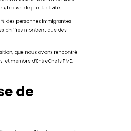
ons, baisse de productivité.
9 % des personnes immigrantes
es chiffres montrent que des
sition, que nous avons rencontré
es, et membre d’EntreChefs PME.
se de