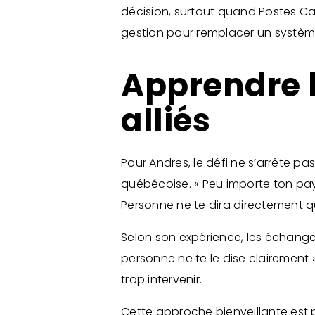
décision, surtout quand Postes Can
gestion pour remplacer un système 
Apprendre l
alliés
Pour Andres, le défi ne s’arrête pas 
québécoise. « Peu importe ton pays 
Personne ne te dira directement que
Selon son expérience, les échanges
personne ne te le dise clairement »
trop intervenir.
Cette approche bienveillante est p