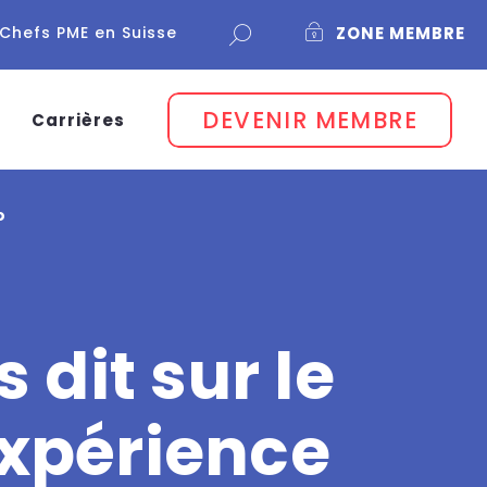
Chefs PME en Suisse
ZONE MEMBRE
DEVENIR MEMBRE
Carrières
no
dit sur le
expérience