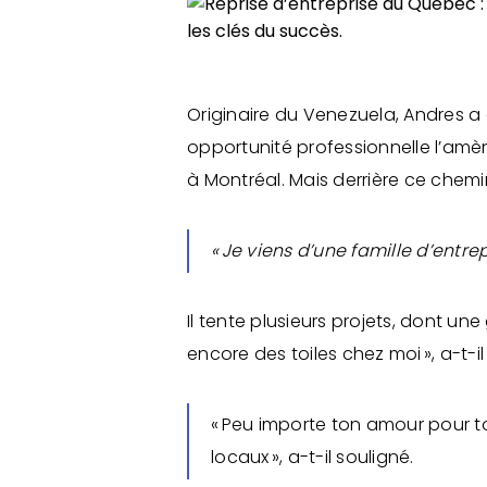
Originaire du Venezuela, Andres a
opportunité professionnelle l’amè
à Montréal. Mais derrière ce chem
« Je viens d’une famille d’entrep
Il tente plusieurs projets, dont un
encore des toiles chez moi », a-t-i
« Peu importe ton amour pour to
locaux », a-t-il souligné.