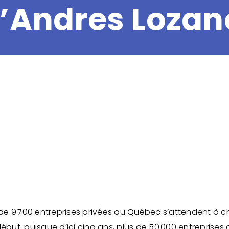
’Andres Loza
 de 9 700 entreprises privées au Québec s’attendent à c
ébut, puisque d’ici cinq ans, plus de 50 000 entreprises 