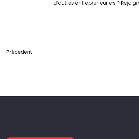
d’autres entrepreneur·e·s ? Rejoig
Précédent