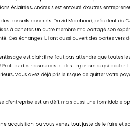
ons éclairées, Andres s’est entouré d’autres entreprene
eu des conseils concrets. David Marchand, président du C
ises à acheter. Un autre membre m’a partagé son expé
raconté. Ces échanges lui ont aussi ouvert des portes ver
ntissage est clair : il ne faut pas attendre que toutes l
us ! Profitez des ressources et des organismes qui exist
ieurs. Vous avez déjà pris le risque de quitter votre pays
se d’entreprise est un défi, mais aussi une formidable op
 une acquisition, ou vous venez tout juste de le faire e