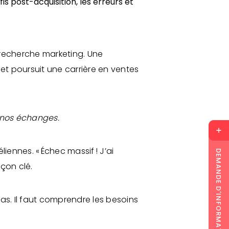
 recherche marketing. Une
t poursuit une carrière en ventes
de nos échanges.
iennes. « Échec massif ! J’ai
DEMANDE D'INFORMATION
eçon clé.
as. Il faut comprendre les besoins