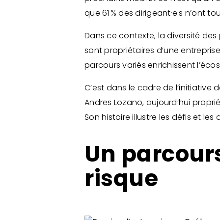
que 61 % des dirigeant·e·s n’ont to
Dans ce contexte, la diversité des 
sont propriétaires d’une entrepri
parcours variés enrichissent l’éc
C’est dans le cadre de l’initiative 
Andres Lozano, aujourd’hui proprié
Son histoire illustre les défis et l
Un parcours
risque